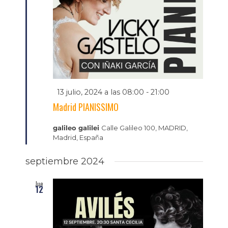
Destacado
13 julio, 2024 a las 08:00
-
21:00
Madrid PIANISSIMO
galileo galilei
Calle Galileo 100, MADRID,
Madrid, España
septiembre 2024
Jue
12