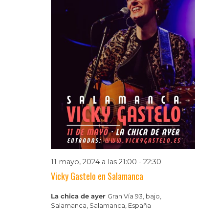
11 mayo, 2024 a las 21:00
-
22:30
Vicky Gastelo en Salamanca
La chica de ayer
Gran Vía 93, bajo,
Salamanca, Salamanca, España