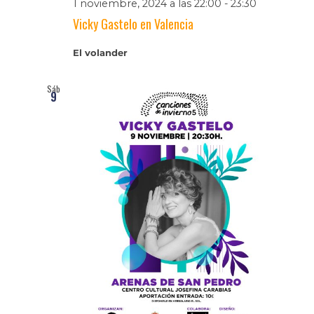
1 noviembre, 2024 a las 22:00
-
23:30
Vicky Gastelo en Valencia
El volander
Sáb
9