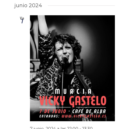
junio 2024
Vie
7
7 junio, 2024 a las 22:00
-
23:30