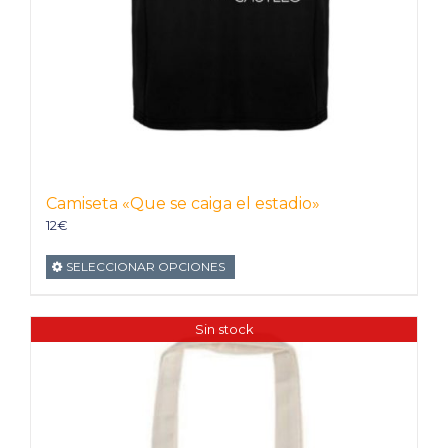
Camiseta «Que se caiga el estadio»
12
€
SELECCIONAR OPCIONES
Sin stock