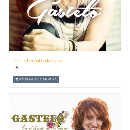
Con el viento de cara
11
€
AÑADIR AL CARRITO