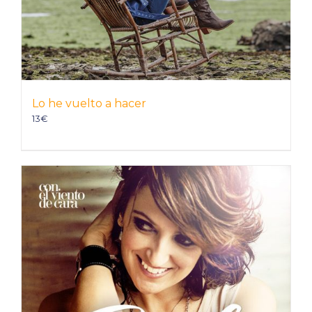
Lo he vuelto a hacer
13
€