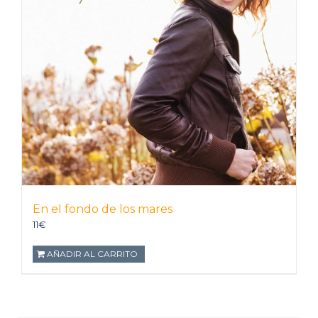
En el fondo de los mares
11
€
AÑADIR AL CARRITO