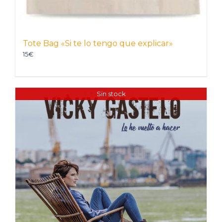
Tote Bag «Si te lo tengo que explicar»
15
€
Sin stock