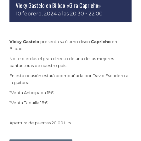
Vicky Gastelo en Bilbao «Gira Capricho»
-
10 febrero, 2024 a las 20:30
22:00
Vicky Gastelo
presenta su último disco
Capricho
en
Bilbao.
No te pierdas el gran directo de una de las mejores
cantautoras de nuestro país.
En esta ocasión estará acompañada por David Escudero a
la guitarra.
*Venta Anticipada 15€
*Venta Taquilla 18€
Apertura de puertas 20:00 Hrs