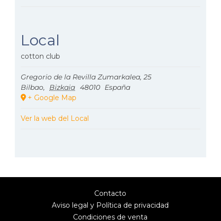
Local
cotton club
Gregorio de la Revilla Zumarkalea, 25
Bilbao
,
Bizkaia
48010
España
+ Google Map
Ver la web del Local
Contacto
Aviso legal y Política de privacidad
Condiciones de venta