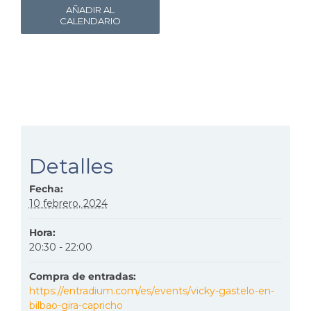
AÑADIR AL
CALENDARIO
Detalles
Fecha:
10 febrero, 2024
Hora:
20:30 - 22:00
Compra de entradas:
https://entradium.com/es/events/vicky-gastelo-en-
bilbao-gira-capricho