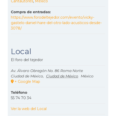
Cantautores
,
México
Compra de entradas:
https://www.forodeltejedor.com/evento/vicky-
gastelo-daniel-hare-del-otro-lado-acusticos-desde-
3078/
Local
El foro del tejedor
Av. Álvaro Obregón No. 86 Roma Norte
Ciudad de México
,
Ciudad de México
México
+ Google Map
Teléfono
55 74 70 34
Ver la web del Local