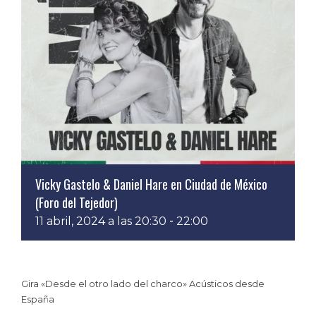
Vicky Gastelo & Daniel Hare en Ciudad de México
(Foro del Tejedor)
-
11 abril, 2024 a las 20:30
22:00
Gira «Desde el otro lado del charco» Acústicos desde
España